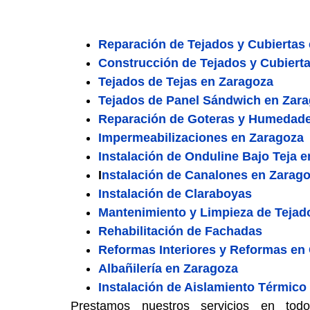
Reparación de Tejados y Cubiertas
Construcción de Tejados y Cubiert
Tejados de Tejas en Zaragoza
Tejados de Panel Sándwich en Zar
Reparación de Goteras y Humedade
Impermeabilizaciones en Zaragoza
Instalación de Onduline Bajo Teja 
I
nstalación de Canalones en Zarag
Instalación de Claraboyas
Mantenimiento y Limpieza de Tejad
Rehabilitación de Fachadas
Reformas Interiores y Reformas en
Albañilería en Zaragoza
Instalación de Aislamiento Térmico
Prestamos nuestros servicios en to