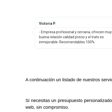
Victoria P.
jo teja
- Empresa profesional y cercana, ofrecen muy
tado
buena relación calidad precio y el trato es
inmejorable. Recomendables 100%
A continuación un listado de nuestros se
Si necesitas un presupuesto personalizado
web, sin compromiso.