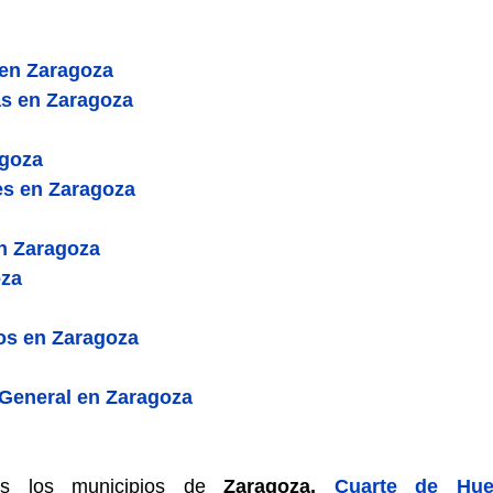
 en Zaragoza
as en Zaragoza
agoza
s en Zaragoza
en Zaragoza
oza
os en Zaragoza
 General en Zaragoza
dos los municipios de
Zaragoza,
Cuarte de Hue