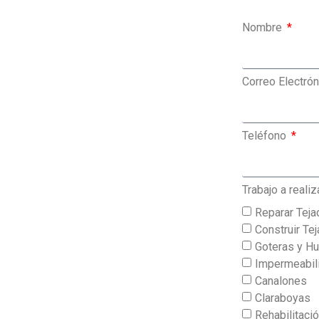
Nombre
Correo Electró
Teléfono
Trabajo a realiz
Reparar Teja
Construir Te
Goteras y 
Impermeabil
Canalones
Claraboyas
Rehabilitaci