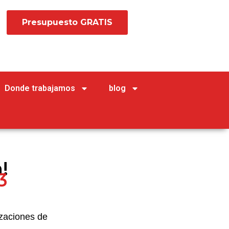
Presupuesto GRATIS
Donde trabajamos
blog
!
3
zaciones de